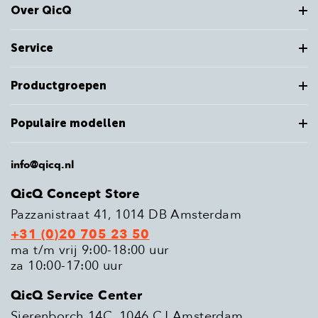
Over QicQ
Service
Productgroepen
Populaire modellen
info@qicq.nl
QicQ Concept Store
Pazzanistraat 41, 1014 DB Amsterdam
+31 (0)20 705 23 50
ma t/m vrij 9:00-18:00 uur
za 10:00-17:00 uur
QicQ Service Center
Sierenborch 14C, 1046 CJ Amsterdam