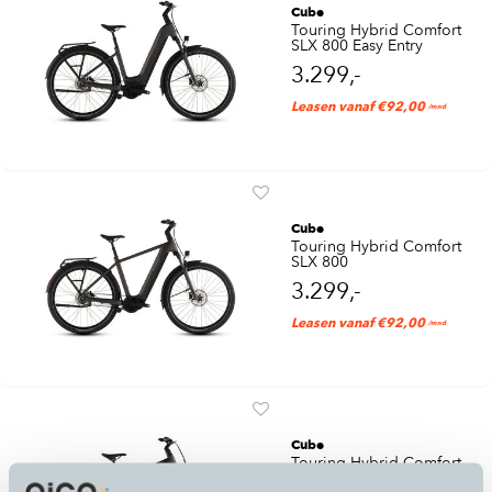
Cube
Touring Hybrid Comfort
SLX 800 Easy Entry
3.299,-
Leasen vanaf €92,00
/mnd
Cube
Touring Hybrid Comfort
SLX 800
3.299,-
Leasen vanaf €92,00
/mnd
Cube
Touring Hybrid Comfort
SLX 800 Trapeze