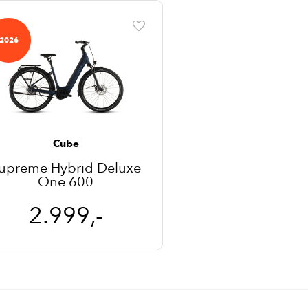
2026
Cube
upreme Hybrid Deluxe
One 600
2.999,-