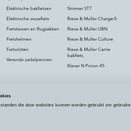
Elektrische bakfietsen
Stromer ST7
Elektrische vouwfiets
Riese & Muller Charger5
Fietstassen en Rugzakken
Riese & Muller UBN
Fietshelmen
Riese & Muller Culture
Fietssloten
Riese & Muller Carrie
bakfiets
Verende zadelpennen
Klever N Pinion 45
okies
bestanden die door websites kunnen worden gebruikt om gebruike
Voorwaarden
Privacy
Cookieb