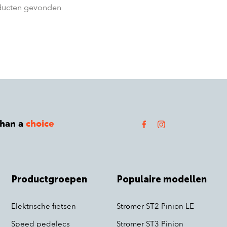
ducten gevonden
than a
choice
Productgroepen
Populaire modellen
Elektrische fietsen
Stromer ST2 Pinion LE
Speed pedelecs
Stromer ST3 Pinion