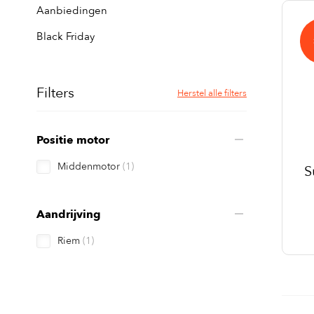
Aanbiedingen
Black Friday
Filters
Herstel alle filters
Positie motor
Middenmotor
(1)
S
Aandrijving
Riem
(1)