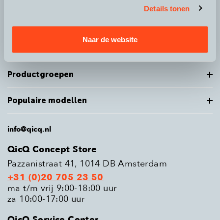
Details tonen
Over QicQ
Naar de website
Service
Productgroepen
Populaire modellen
info@qicq.nl
QicQ Concept Store
Pazzanistraat 41, 1014 DB Amsterdam
+31 (0)20 705 23 50
ma t/m vrij 9:00-18:00 uur
za 10:00-17:00 uur
QicQ Service Center