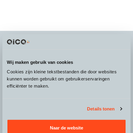
It's more than a
choice
Wij maken gebruik van cookies
Cookies zijn kleine tekstbestanden die door websites
kunnen worden gebruikt om gebruikerservaringen
efficiënter te maken.
Over QicQ
Service
Details tonen
Productgroepen
Naar de website