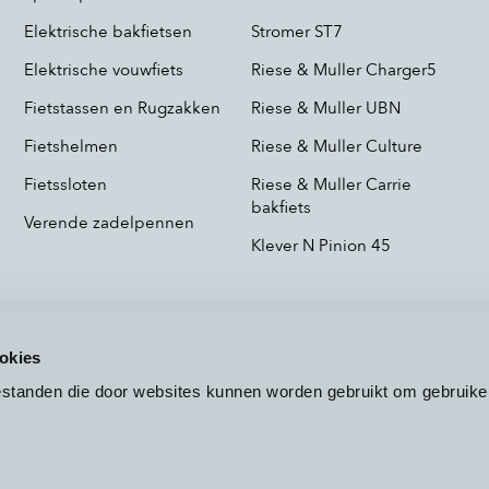
Elektrische bakfietsen
Stromer ST7
Elektrische vouwfiets
Riese & Muller Charger5
Fietstassen en Rugzakken
Riese & Muller UBN
Fietshelmen
Riese & Muller Culture
Fietssloten
Riese & Muller Carrie
bakfiets
Verende zadelpennen
Klever N Pinion 45
okies
bestanden die door websites kunnen worden gebruikt om gebruike
Voorwaarden
Privacy
Cookieb