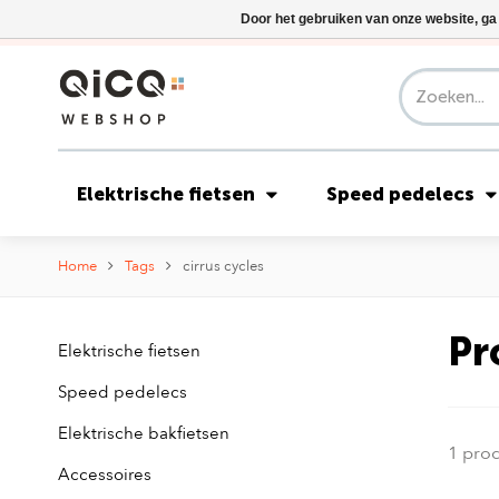
Door het gebruiken van onze website, ga
Elektrische fietsen
Speed pedelecs
Home
Tags
cirrus cycles
Pr
Elektrische fietsen
Speed pedelecs
Elektrische bakfietsen
1 pro
Accessoires