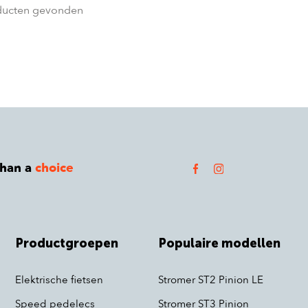
ducten gevonden
than a
choice
Productgroepen
Populaire modellen
Elektrische fietsen
Stromer ST2 Pinion LE
Speed pedelecs
Stromer ST3 Pinion