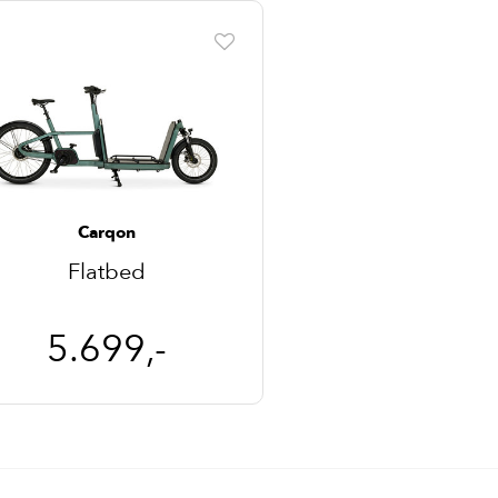
Carqon
Flatbed
5.699,-