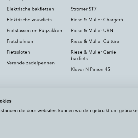
Elektrische bakfietsen
Stromer ST7
Elektrische vouwfiets
Riese & Muller Charger5
Fietstassen en Rugzakken
Riese & Muller UBN
Fietshelmen
Riese & Muller Culture
Fietssloten
Riese & Muller Carrie
bakfiets
Verende zadelpennen
Klever N Pinion 45
okies
bestanden die door websites kunnen worden gebruikt om gebruike
Voorwaarden
Privacy
Cookieb