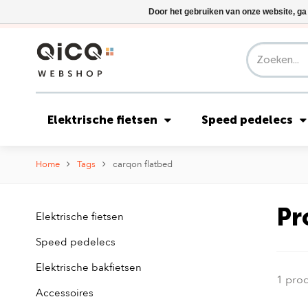
Door het gebruiken van onze website, ga
Elektrische fietsen
Speed pedelecs
Home
Tags
carqon flatbed
Pr
Elektrische fietsen
Speed pedelecs
Elektrische bakfietsen
1 pro
Accessoires