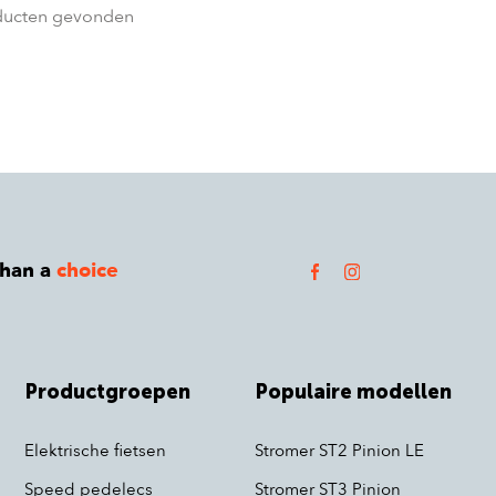
ducten gevonden
than a
choice
Productgroepen
Populaire modellen
Elektrische fietsen
Stromer ST2 Pinion LE
Speed pedelecs
Stromer ST3 Pinion