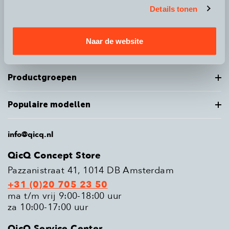
Details tonen
Over QicQ
Naar de website
Service
Productgroepen
Populaire modellen
info@qicq.nl
QicQ Concept Store
Pazzanistraat 41, 1014 DB Amsterdam
+31 (0)20 705 23 50
ma t/m vrij 9:00-18:00 uur
za 10:00-17:00 uur
QicQ Service Center