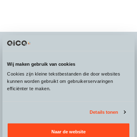
It's more than a
choice
Wij maken gebruik van cookies
Cookies zijn kleine tekstbestanden die door websites
kunnen worden gebruikt om gebruikerservaringen
efficiënter te maken.
Over QicQ
Service
Details tonen
Productgroepen
Naar de website