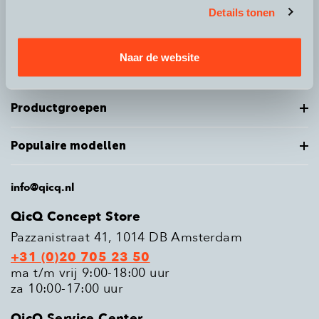
Details tonen
Over QicQ
Naar de website
Service
Productgroepen
Populaire modellen
info@qicq.nl
QicQ Concept Store
Pazzanistraat 41, 1014 DB Amsterdam
+31 (0)20 705 23 50
ma t/m vrij 9:00-18:00 uur
za 10:00-17:00 uur
QicQ Service Center