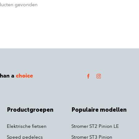
ducten gevonden
than a
choice
Productgroepen
Populaire modellen
Elektrische fietsen
Stromer ST2 Pinion LE
Speed pedelecs
Stromer ST3 Pinion