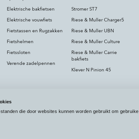
Elektrische bakfietsen
Stromer ST7
Elektrische vouwfiets
Riese & Muller Charger5
Fietstassen en Rugzakken
Riese & Muller UBN
Fietshelmen
Riese & Muller Culture
Fietssloten
Riese & Muller Carrie
bakfiets
Verende zadelpennen
Klever N Pinion 45
okies
bestanden die door websites kunnen worden gebruikt om gebruike
Voorwaarden
Privacy
Cookieb