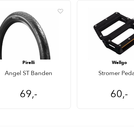
Pirelli
Wellgo
Angel ST Banden
Stromer Ped
69,-
60,-