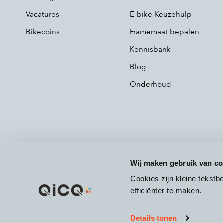
Vacatures
E-bike Keuzehulp
Bikecoins
Framemaat bepalen
Kennisbank
Blog
Onderhoud
Wij maken gebruik van co
Cookies zijn kleine tekst
efficiënter te maken.
Details tonen