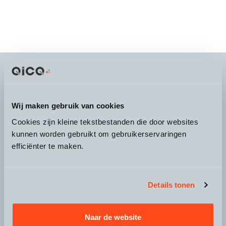
It's more than a
choice
Wij maken gebruik van cookies
Cookies zijn kleine tekstbestanden die door websites
kunnen worden gebruikt om gebruikerservaringen
efficiënter te maken.
Over QicQ
Service
Details tonen
Productgroepen
Naar de website