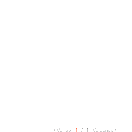
Vorige
1
/
1
Volgende