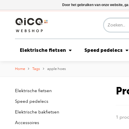
Door het gebruiken van onze website, ga
Elektrische fietsen
Speed pedelecs
Home
Tags
apple hoes
Pr
Elektrische fietsen
Speed pedelecs
Elektrische bakfietsen
1 pro
Accessoires