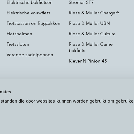
Elektrische bakfietsen
Stromer ST7
Elektrische vouwfiets
Riese & Muller Charger5
Fietstassen en Rugzakken
Riese & Muller UBN
Fietshelmen
Riese & Muller Culture
Fietssloten
Riese & Muller Carrie
bakfiets
Verende zadelpennen
Klever N Pinion 45
okies
bestanden die door websites kunnen worden gebruikt om gebruike
Voorwaarden
Privacy
Cookieb