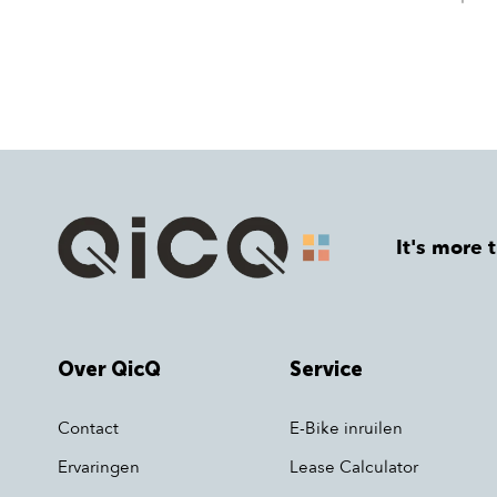
It's more 
Over QicQ
Service
Contact
E-Bike inruilen
Ervaringen
Lease Calculator