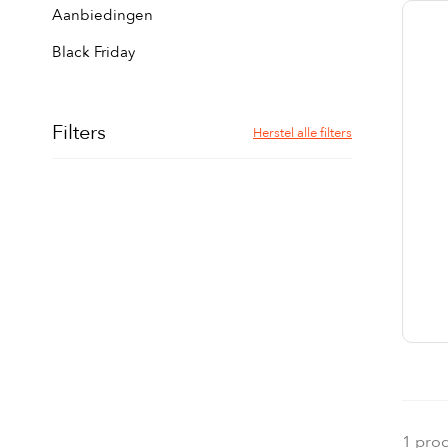
Aanbiedingen
Black Friday
Filters
Herstel alle filters
1 pro