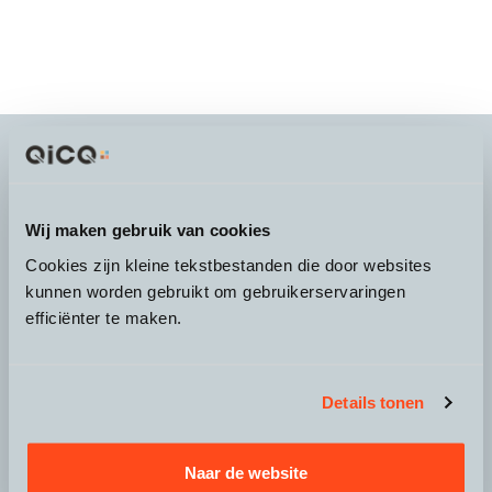
It's more than a
choice
Wij maken gebruik van cookies
Cookies zijn kleine tekstbestanden die door websites
kunnen worden gebruikt om gebruikerservaringen
efficiënter te maken.
Over QicQ
Service
Details tonen
Productgroepen
Naar de website