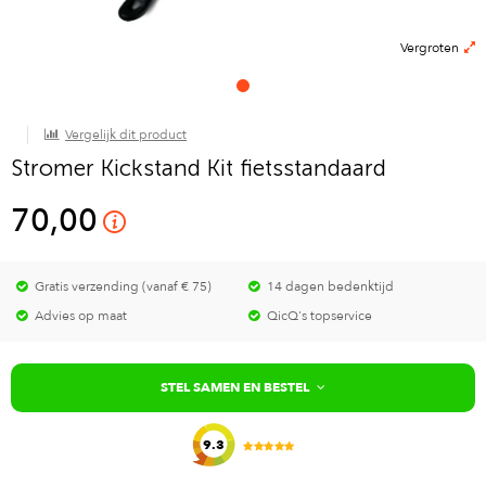
Vergroten
Vergelijk dit product
Stromer Kickstand Kit fietsstandaard
70,00
Gratis verzending (vanaf € 75)
14 dagen bedenktijd
Advies op maat
QicQ's topservice
STEL SAMEN EN BESTEL
9.3