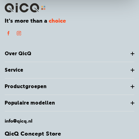
It's more than a
choice
Over QicQ
Service
Productgroepen
Populaire modellen
info@qicq.nl
QicQ Concept Store