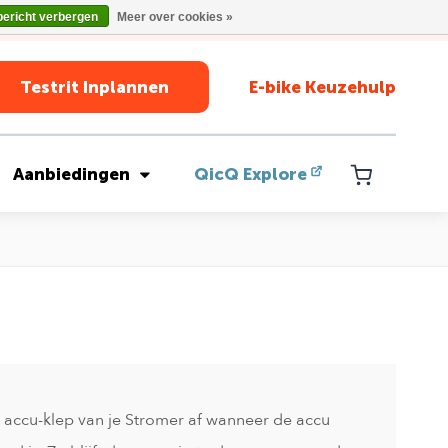
bericht verbergen
Meer over cookies »
Testrit Inplannen
E-bike Keuzehulp
Aanbiedingen
QicQ Explore
e accu-klep van je Stromer af wanneer de accu