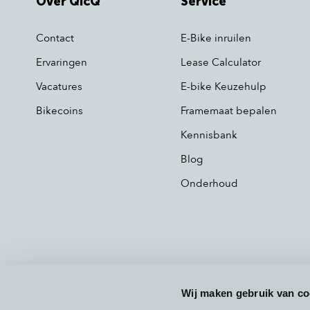
Over QicQ
Service
Contact
E-Bike inruilen
Ervaringen
Lease Calculator
Vacatures
E-bike Keuzehulp
Bikecoins
Framemaat bepalen
Kennisbank
Blog
Onderhoud
Wij maken gebruik van co