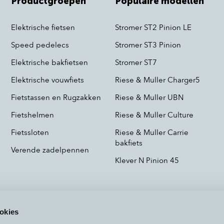
Productgroepen
Populaire modellen
Elektrische fietsen
Stromer ST2 Pinion LE
Speed pedelecs
Stromer ST3 Pinion
Elektrische bakfietsen
Stromer ST7
Elektrische vouwfiets
Riese & Muller Charger5
Fietstassen en Rugzakken
Riese & Muller UBN
Fietshelmen
Riese & Muller Culture
Fietssloten
Riese & Muller Carrie
bakfiets
Verende zadelpennen
Klever N Pinion 45
okies