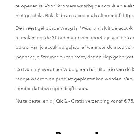
te openen is. Voor Stromers waarbij de accu-klep ele
niet geschikt. Bekijk de accu cover als alternatief: ht
De meest gehoorde vraag is, "Waarom sluit de accu-kl
te maken dat de Stromer voorzien moet zijn van een a
deksel van je accuklep geheel af wanneer de accu verw
wanneer je Stromer buiten staat, dat de klep geen wat 
De Dummy wordt eenvoudig aan het uiteinde van de kle
randje waarop dit product geplaatst kan worden. Ver
zonder dat deze open blijft staan.
Nu te bestellen bij QicQ - Gratis verzending vanaf € 75,