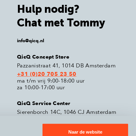
Hulp nodig?
Chat met Tommy
info@qicq.nl
QicQ Concept Store
Pazzanistraat 41, 1014 DB Amsterdam
+31 (0)20 705 23 50
ma t/m vrij 9:00-18:00 uur
za 10:00-17:00 uur
QicQ Service Center
Sierenborch 14C, 1046 CJ Amsterdam
+31 (0)20 705 23 51
ma t/m vrij 9:00-18:00 uur
Naar de website