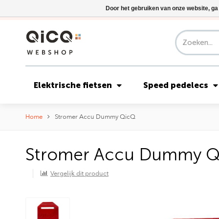
Door het gebruiken van onze website, ga
Elektrische fietsen
Speed pedelecs
Home
Stromer Accu Dummy QicQ
Stromer Accu Dummy Q
Vergelijk dit product