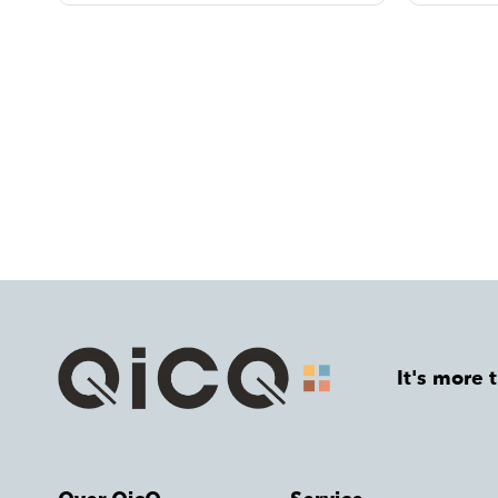
It's more 