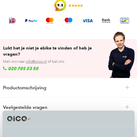
9.3
Lukt het je niet je ebike te vinden of heb je
vragen?
Mail ons naar
info@qicq.nl
of bel ons
020 705 23 50
Productomschrijving
Veelgestelde vragen
Specificaties