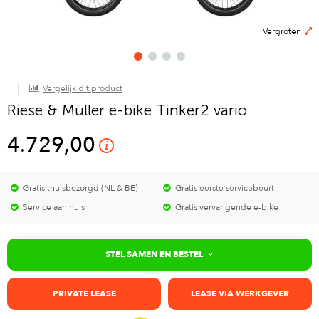
Vergroten
Vergelijk dit product
Riese & Müller e-bike Tinker2 vario
4.729,00
Gratis thuisbezorgd (NL & BE)
Gratis eerste servicebeurt
Service aan huis
Gratis vervangende e-bike
STEL SAMEN EN BESTEL
PRIVATE LEASE
LEASE VIA WERKGEVER