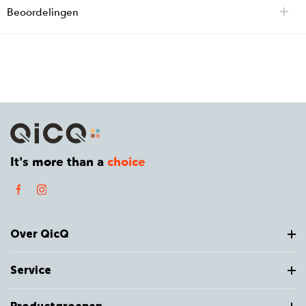
Beoordelingen
It's more than a
choice
Over QicQ
Service