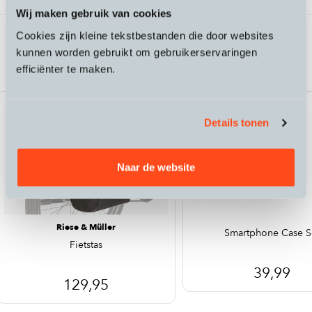
Wij maken gebruik van cookies
Cookies zijn kleine tekstbestanden die door websites
Passende accessoires bij de Riese &
kunnen worden gebruikt om gebruikerservaringen
Müller Culture
efficiënter te maken.
Details tonen
Naar de website
Riese & Müller
Smartphone Case S
Fietstas
39,99
129,95