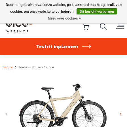
Riese & Müller Nevo5 Silent Core nu direct uit voorraad
Door het gebruiken van onze website, ga je akkoord met het gebruik van
leverbaar!
cookies om onze website te verbeteren.
Dit bericht verbergen
Meer over cookies »
Testrit inplannen
Home
Riese & Müller Culture