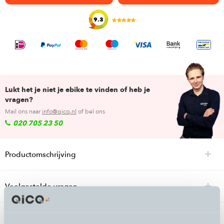
9.3
Lukt het je niet je ebike te vinden of heb je
vragen?
Mail ons naar
info@qicq.nl
of bel ons
020 705 23 50
Productomschrijving
Veelgestelde vragen
Specificaties