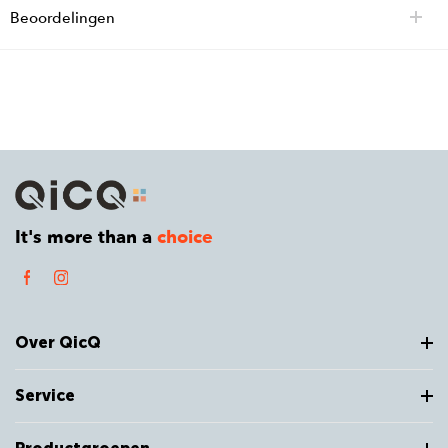
Beoordelingen
It's more than a
choice
Over QicQ
Service