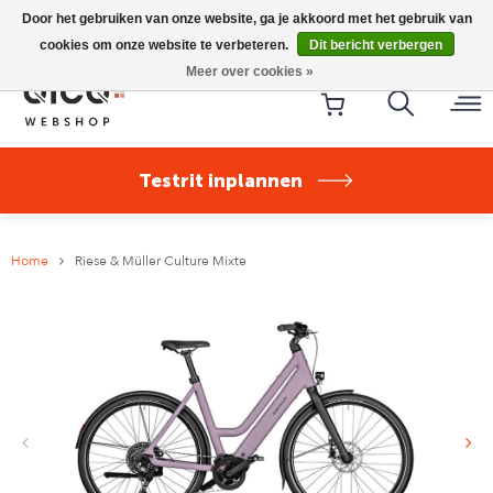
Riese & Müller Nevo5 Silent Core nu direct uit voorraad
Door het gebruiken van onze website, ga je akkoord met het gebruik van
leverbaar!
cookies om onze website te verbeteren.
Dit bericht verbergen
Meer over cookies »
Testrit inplannen
Home
Riese & Müller Culture Mixte