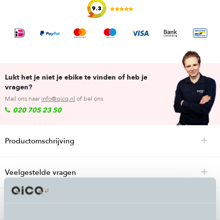
9.3
Lukt het je niet je ebike te vinden of heb je
vragen?
Mail ons naar
info@qicq.nl
of bel ons
020 705 23 50
Productomschrijving
Veelgestelde vragen
Specificaties