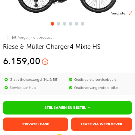
Vergroten
Vergelijk dit product
Riese & Müller Charger4 Mixte HS
6.159,00
Gratis thuisbezorgd (NL & BE)
Gratis eerste servicebeurt
Service aan huis
Gratis vervangende e-bike
STEL SAMEN EN BESTEL
PRIVATE LEASE
LEASE VIA WERKGEVER