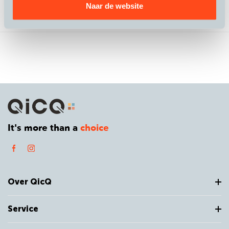
Naar de website
Beoordelingen
It's more than a
choice
Over QicQ
Service