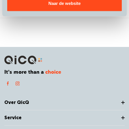
Naar de website
Beoordelingen
It's more than a
choice
Over QicQ
Service