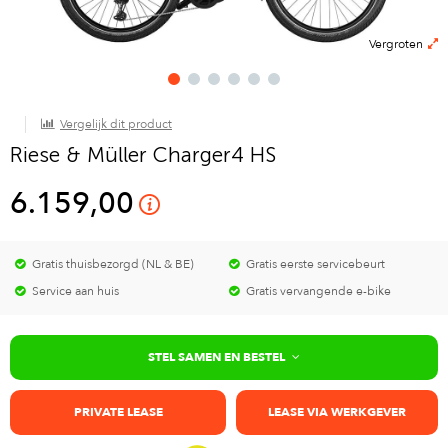
Vergroten
Vergelijk dit product
Riese & Müller Charger4 HS
6.159,00
Gratis thuisbezorgd (NL & BE)
Gratis eerste servicebeurt
Service aan huis
Gratis vervangende e-bike
STEL SAMEN EN BESTEL
PRIVATE LEASE
LEASE VIA WERKGEVER