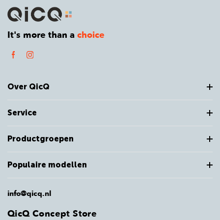
It's more than a
choice
Over QicQ
Service
Productgroepen
Populaire modellen
info@qicq.nl
QicQ Concept Store