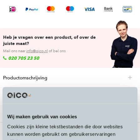
Heb je vragen over een product, of over de
juiste maat?
Mail ons naar
info@qicq.nl
of bel ons
020 705 23 50
Productomschrijving
Passende accessoires bij de Pirelli Angel
WT Urban winterband
Wij maken gebruik van cookies
Cookies zijn kleine tekstbestanden die door websites
Nieuw
kunnen worden gebruikt om gebruikerservaringen