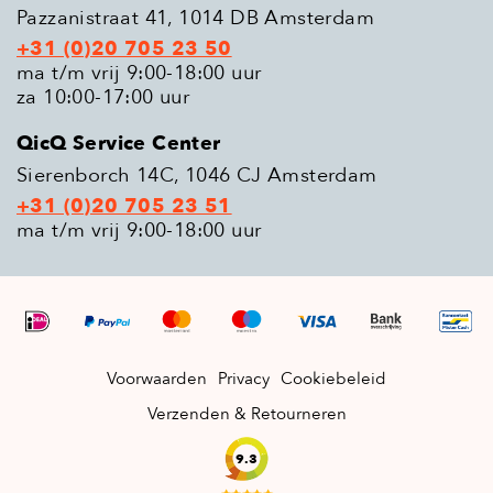
Pazzanistraat 41, 1014 DB Amsterdam
+31 (0)20 705 23 50
ma t/m vrij 9:00-18:00 uur
za 10:00-17:00 uur
QicQ Service Center
Sierenborch 14C, 1046 CJ Amsterdam
+31 (0)20 705 23 51
ma t/m vrij 9:00-18:00 uur
Voorwaarden
Privacy
Cookiebeleid
Verzenden & Retourneren
9.3