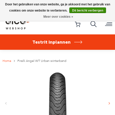
Riese & Müller Nevo5 Silent Core nu direct uit voorraad
Door het gebruiken van onze website, ga je akkoord met het gebruik van
leverbaar!
cookies om onze website te verbeteren.
Dit bericht verbergen
Meer over cookies »
Testrit inplannen
Home
Pirelli Angel WT Urban winterband