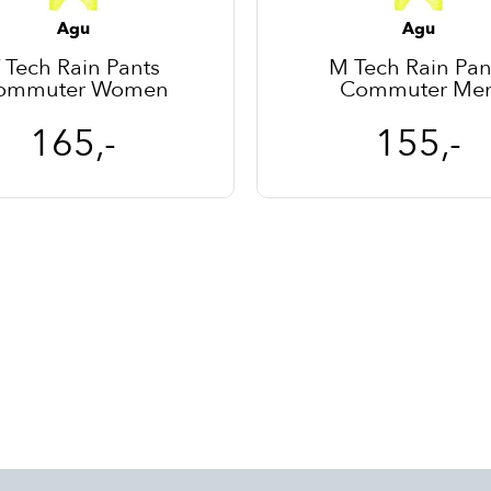
Agu
Agu
 Tech Rain Pants
M Tech Rain Pan
ommuter Women
Commuter Me
165,-
155,-