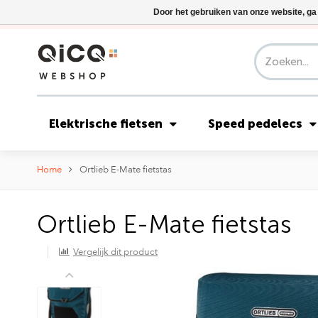
Door het gebruiken van onze website, ga
Elektrische fietsen
Speed pedelecs
Home
Ortlieb E-Mate fietstas
Ortlieb E-Mate fietstas
Vergelijk dit product