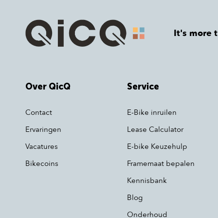
It's more 
Over QicQ
Service
Contact
E-Bike inruilen
Ervaringen
Lease Calculator
Vacatures
E-bike Keuzehulp
Bikecoins
Framemaat bepalen
Kennisbank
Blog
Onderhoud