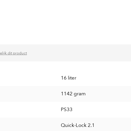
elijk dit product
16 liter
1142 gram
PS33
Quick-Lock 2.1