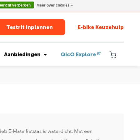
bericht verbergen
Meer over cookies »
Testrit Inplannen
E-bike Keuzehulp
Aanbiedingen
QicQ Explore
ieb E-Mate fietstas is waterdicht. Met een