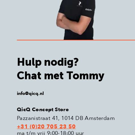
Hulp nodig?
Chat met Tommy
info@qicq.nl
QicQ Concept Store
Pazzanistraat 41, 1014 DB Amsterdam
+31 (0)20 705 23 50
ma t/m vrij 9:00-18:00 uur