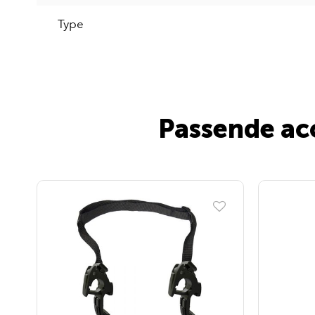
Type
Passende acc