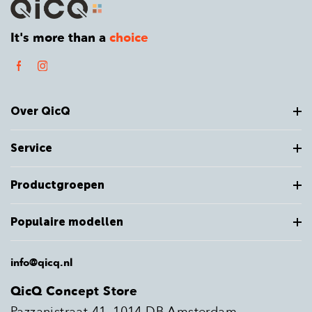
It's more than a
choice
Over QicQ
Service
Productgroepen
Populaire modellen
info@qicq.nl
QicQ Concept Store
Pazzanistraat 41, 1014 DB Amsterdam