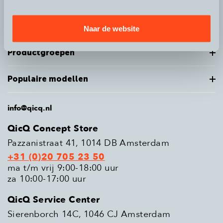
Service
Naar de website
Productgroepen
Populaire modellen
info@qicq.nl
QicQ Concept Store
Pazzanistraat 41, 1014 DB Amsterdam
+31 (0)20 705 23 50
ma t/m vrij 9:00-18:00 uur
za 10:00-17:00 uur
QicQ Service Center
Sierenborch 14C, 1046 CJ Amsterdam