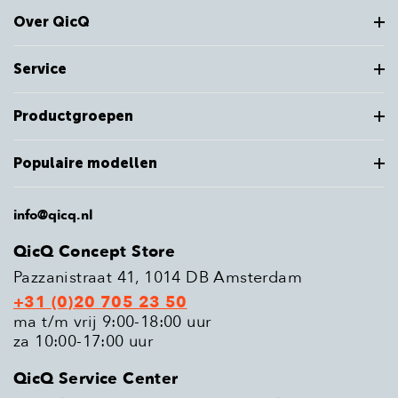
Over QicQ
Service
Productgroepen
Populaire modellen
info@qicq.nl
QicQ Concept Store
Pazzanistraat 41, 1014 DB Amsterdam
+31 (0)20 705 23 50
ma t/m vrij 9:00-18:00 uur
za 10:00-17:00 uur
QicQ Service Center