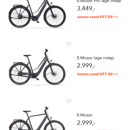
E-Mozzo Pro lage instap
3.449,-
Leasen vanaf €97,00
/mnd
E-Mozzo lage instap
2.999,-
Leasen vanaf €97,00
/mnd
E-Mozzo
2.999,-