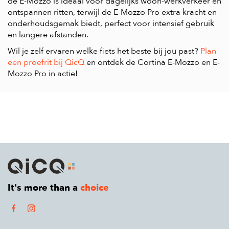
de E-Mozzo is ideaal voor dagelijks woon-werkverkeer en
ontspannen ritten, terwijl de E-Mozzo Pro extra kracht en
onderhoudsgemak biedt, perfect voor intensief gebruik
en langere afstanden.
Wil je zelf ervaren welke fiets het beste bij jou past?
Plan
een proefrit bij QicQ
en ontdek de Cortina E-Mozzo en E-
Mozzo Pro in actie!
It's more than a
choice