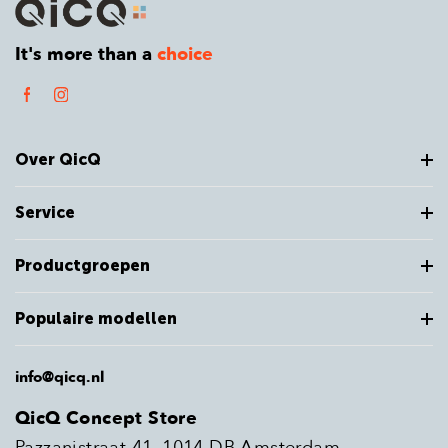
It's more than a
choice
Over QicQ
Service
Productgroepen
Populaire modellen
info@qicq.nl
QicQ Concept Store
Pazzanistraat 41, 1014 DB Amsterdam