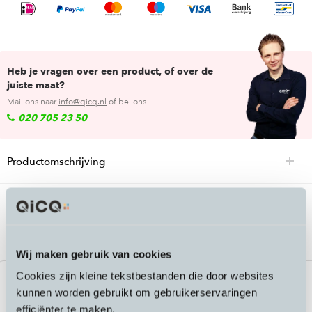
Heb je vragen over een product, of over de
juiste maat?
Mail ons naar
info@qicq.nl
of bel ons
020 705 23 50
Productomschrijving
Passende accessoires bij de Dynamic
Microfibre Cloth poetsdoek
Wij maken gebruik van cookies
Cookies zijn kleine tekstbestanden die door websites
kunnen worden gebruikt om gebruikerservaringen
efficiënter te maken.