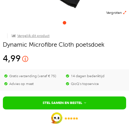
Vergroten
Vergelijk dit product
Dynamic Microfibre Cloth poetsdoek
4,99
Gratis verzending (vanaf € 75)
14 dagen bedenktijd
Advies op maat
QicQ's topservice
STEL SAMEN EN BESTEL
9.3