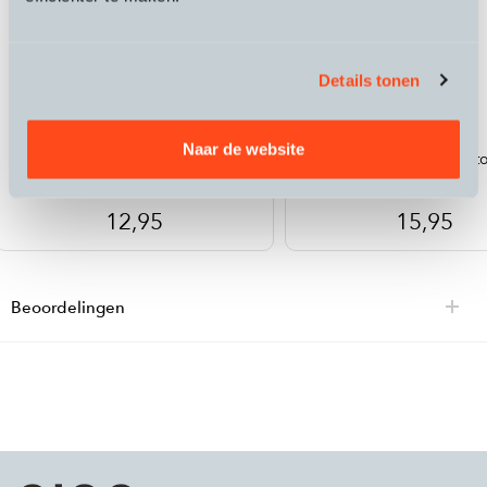
Details tonen
Dynamic
Dynamic
Naar de website
E-Bike Lube
Bio Drivetrain Det
12,95
15,95
Beoordelingen