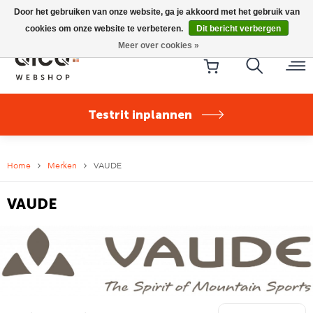
Riese & Müller Nevo5 Silent Core nu direct uit voorraad
Door het gebruiken van onze website, ga je akkoord met het gebruik van
leverbaar!
cookies om onze website te verbeteren.
Dit bericht verbergen
Meer over cookies »
Testrit inplannen
Home
Merken
VAUDE
VAUDE