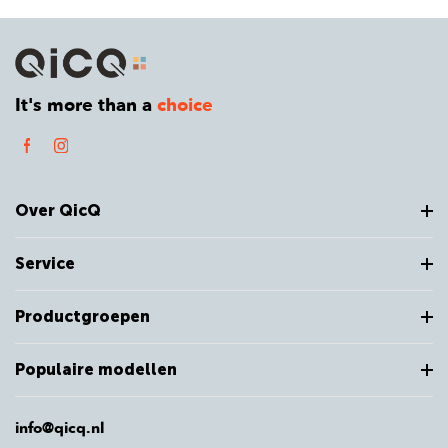
It's more than a
choice
Over QicQ
Service
Productgroepen
Populaire modellen
info@qicq.nl