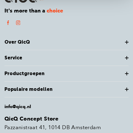
It's more than a
choice
Over QicQ
Service
Productgroepen
Populaire modellen
info@qicq.nl
QicQ Concept Store
Pazzanistraat 41, 1014 DB Amsterdam