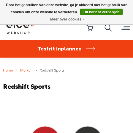
Riese & Müller Nevo5 Silent Core nu direct uit voorraad
Door het gebruiken van onze website, ga je akkoord met het gebruik van
leverbaar!
cookies om onze website te verbeteren.
Dit bericht verbergen
Meer over cookies »
Testrit inplannen
Home
Merken
Redshift Sports
Redshift Sports