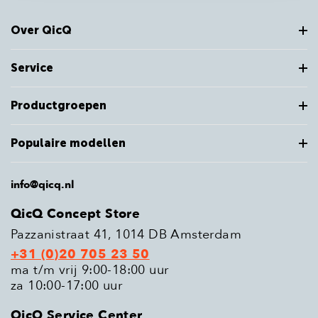
Over QicQ
Service
Productgroepen
Populaire modellen
info@qicq.nl
QicQ Concept Store
Pazzanistraat 41, 1014 DB Amsterdam
+31 (0)20 705 23 50
ma t/m vrij 9:00-18:00 uur
za 10:00-17:00 uur
QicQ Service Center