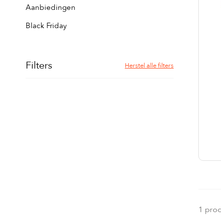
Aanbiedingen
Black Friday
Filters
Herstel alle filters
1 pro