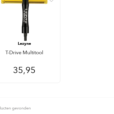
Lezyne
T-Drive Multitool
35,95
ducten gevonden