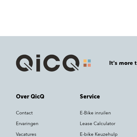
It's more 
Over QicQ
Service
Contact
E-Bike inruilen
Ervaringen
Lease Calculator
Vacatures
E-bike Keuzehulp