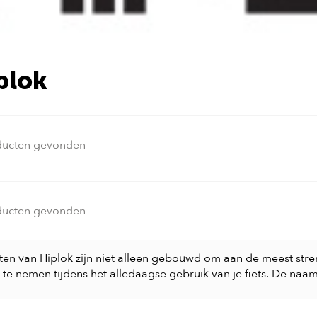
plok
ducten gevonden
ducten gevonden
oten van Hiplok zijn niet alleen gebouwd om aan de meest stre
te nemen tijdens het alledaagse gebruik van je fiets. De naa