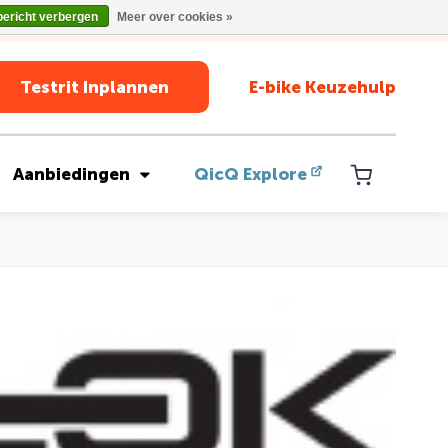
bericht verbergen
Meer over cookies »
Testrit Inplannen
E-bike Keuzehulp
Aanbiedingen
QicQ Explore