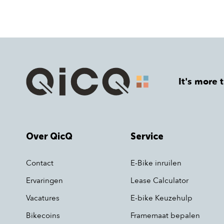
It's more 
Over QicQ
Service
Contact
E-Bike inruilen
Ervaringen
Lease Calculator
Vacatures
E-bike Keuzehulp
Bikecoins
Framemaat bepalen