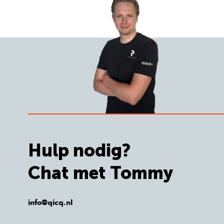
Hulp nodig?
Chat met Tommy
info@qicq.nl