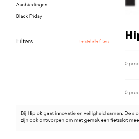
Aanbiedingen
Black Friday
Hi
Filters
Herstel alle filters
0 pro
0 pro
Bij Hiplok gaat innovatie en veiligheid samen. De sl
zijn ook ontworpen om met gemak een fietsslot mee 