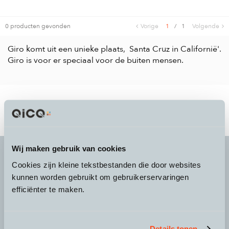
0 producten gevonden
Vorige
1
/
1
Volgende
Giro komt uit een unieke plaats, Santa Cruz in Californië'.
Giro is voor er speciaal voor de buiten mensen.
Wij maken gebruik van cookies
Cookies zijn kleine tekstbestanden die door websites
kunnen worden gebruikt om gebruikerservaringen
It's more than a
choice
efficiënter te maken.
Details tonen