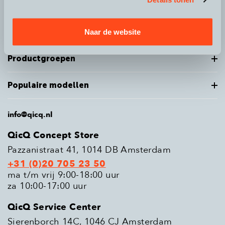
Over QicQ
Naar de website
Service
Productgroepen
Populaire modellen
info@qicq.nl
QicQ Concept Store
Pazzanistraat 41, 1014 DB Amsterdam
+31 (0)20 705 23 50
ma t/m vrij 9:00-18:00 uur
za 10:00-17:00 uur
QicQ Service Center
Sierenborch 14C, 1046 CJ Amsterdam