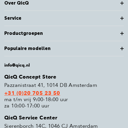
Over QicQ
Service
Productgroepen
Populaire modellen
info@qicq.nl
QicQ Concept Store
Pazzanistraat 41, 1014 DB Amsterdam
+31 (0)20 705 23 50
ma t/m vrij 9:00-18:00 uur
za 10:00-17:00 uur
QicQ Service Center
Sierenborch 14C, 1046 CJ Amsterdam