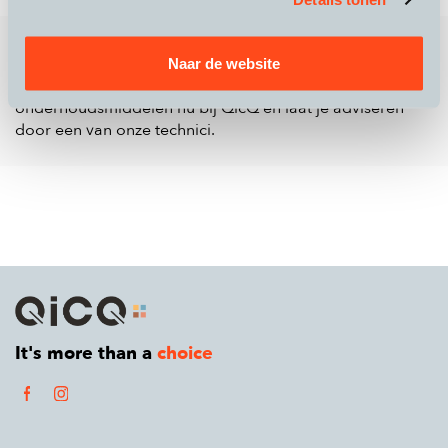
Finish Line biedt een breed scala aan producten die
ervoor zorgen dat jouw fiets, e-bike of speed pedelec in
Naar de website
goede staat blijft verkeren. Bestel de
onderhoudsmiddelen nu bij QicQ en laat je adviseren
door een van onze technici.
It's more than a
choice