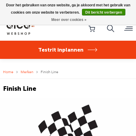
Riese & Müller Nevo5 Silent Core nu direct uit voorraad
Door het gebruiken van onze website, ga je akkoord met het gebruik van
leverbaar!
cookies om onze website te verbeteren.
Dit bericht verbergen
Meer over cookies »
Testrit inplannen
Home
Merken
Finish Line
Finish Line