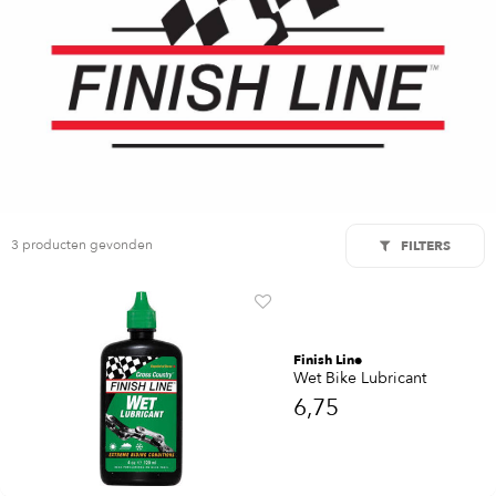
3 producten gevonden
FILTERS
Finish Line
Wet Bike Lubricant
6,75