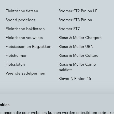
Elektrische fietsen
Stromer ST2 Pinion LE
Speed pedelecs
Stromer ST3 Pinion
Elektrische bakfietsen
Stromer ST7
Elektrische vouwfiets
Riese & Muller Charger5
Fietstassen en Rugzakken
Riese & Muller UBN
Fietshelmen
Riese & Muller Culture
Fietssloten
Riese & Muller Carrie
bakfiets
Verende zadelpennen
Klever N Pinion 45
okies
bestanden die door websites kunnen worden gebruikt om gebruike