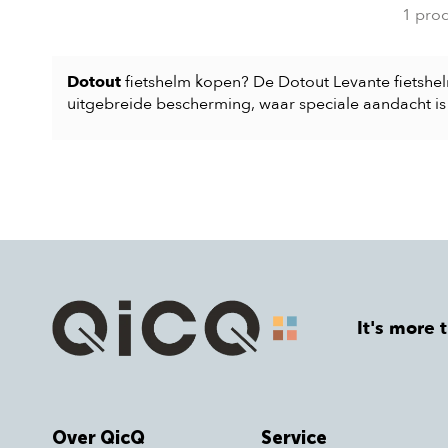
1 pro
Dotout
fietshelm kopen? De Dotout Levante fietshel
uitgebreide bescherming, waar speciale aandacht i
It's more 
Over QicQ
Service