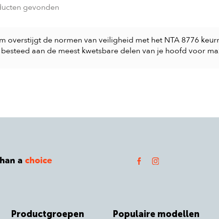
ducten gevonden
m overstijgt de normen van veiligheid met het NTA 8776 keur
s besteed aan de meest kwetsbare delen van je hoofd voor m
than a
choice
Productgroepen
Populaire modellen