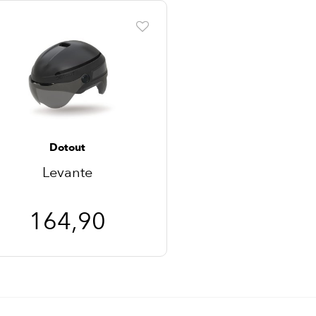
Dotout
Levante
164,90