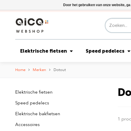
Door het gebruiken van onze website, ga
Elektrische fietsen
Speed pedelecs
Home
Merken
Dotout
Do
Elektrische fietsen
Speed pedelecs
Elektrische bakfietsen
1 pro
Accessoires