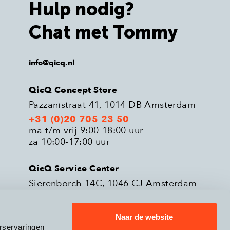
Hulp nodig?
Chat met Tommy
info@qicq.nl
QicQ Concept Store
Pazzanistraat 41, 1014 DB Amsterdam
+31 (0)20 705 23 50
ma t/m vrij 9:00-18:00 uur
za 10:00-17:00 uur
QicQ Service Center
Sierenborch 14C, 1046 CJ Amsterdam
+31 (0)20 705 23 51
ma t/m vrij 9:00-18:00 uur
Naar de website
rservaringen