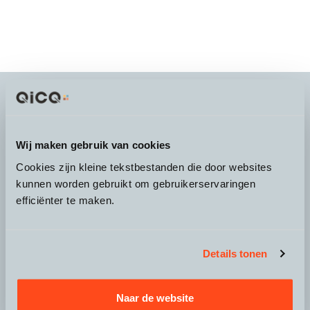
It's more than a
choice
Wij maken gebruik van cookies
Cookies zijn kleine tekstbestanden die door websites
kunnen worden gebruikt om gebruikerservaringen
efficiënter te maken.
Over QicQ
Service
Details tonen
Productgroepen
Naar de website