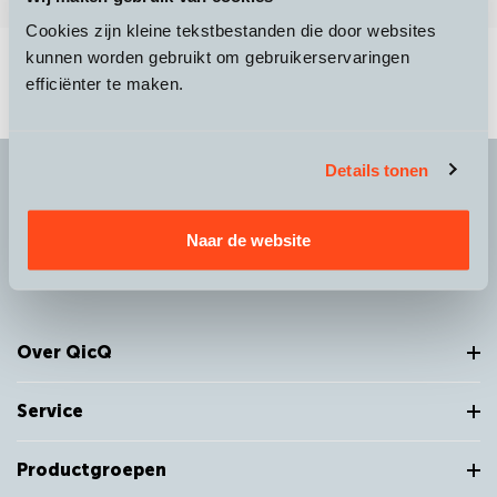
Cookies zijn kleine tekstbestanden die door websites
kunnen worden gebruikt om gebruikerservaringen
efficiënter te maken.
Details tonen
It's more than a
choice
Naar de website
Over QicQ
Service
Productgroepen