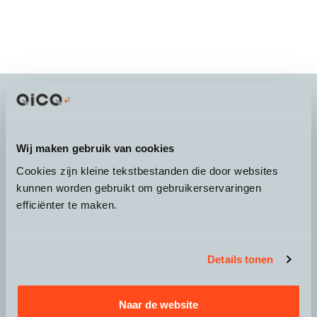
It's more than a
choice
Wij maken gebruik van cookies
Cookies zijn kleine tekstbestanden die door websites
kunnen worden gebruikt om gebruikerservaringen
efficiënter te maken.
Over QicQ
Service
Details tonen
Productgroepen
Naar de website