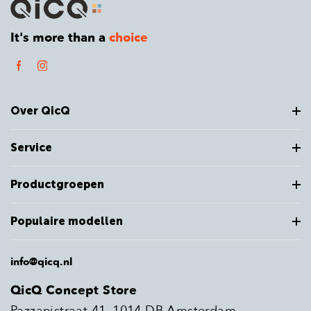
It's more than a
choice
Over QicQ
Service
Productgroepen
Populaire modellen
info@qicq.nl
QicQ Concept Store
Pazzanistraat 41, 1014 DB Amsterdam