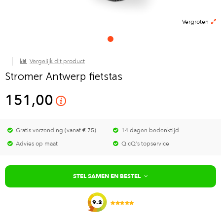
Vergroten
Vergelijk dit product
Stromer Antwerp fietstas
151,00
Gratis verzending (vanaf € 75)
14 dagen bedenktijd
Advies op maat
QicQ's topservice
STEL SAMEN EN BESTEL
9.3