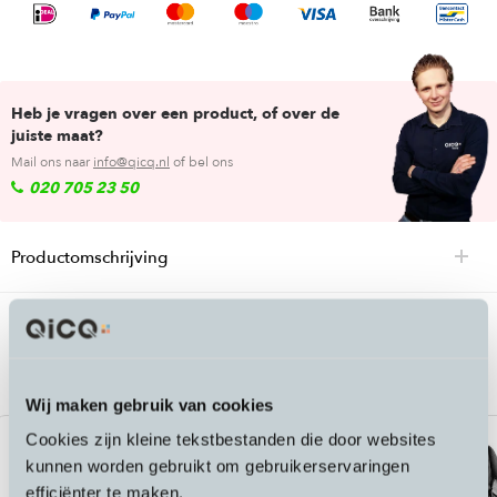
Heb je vragen over een product, of over de
juiste maat?
Mail ons naar
info@qicq.nl
of bel ons
020 705 23 50
Productomschrijving
Passende accessoires bij de Stromer
Antwerp fietstas
Wij maken gebruik van cookies
Cookies zijn kleine tekstbestanden die door websites
kunnen worden gebruikt om gebruikerservaringen
efficiënter te maken.