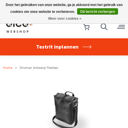
Riese & Müller Nevo5 Silent Core nu direct uit voorraad
Door het gebruiken van onze website, ga je akkoord met het gebruik van
leverbaar!
cookies om onze website te verbeteren.
Dit bericht verbergen
Meer over cookies »
Testrit inplannen
Home
Stromer Antwerp fietstas