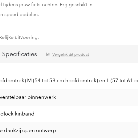
tijdens jouw fietstochten. Erg geschikt in
en speed pedelec.
elijke uitvoering.
pecificaties
Vergelijk dit product
ofdomtrek) M (54 tot 58 cm hoofdomtrek) en L (57 tot 61 
verstelbaar binnenwerk
idlock kinband
ie dankzij open ontwerp