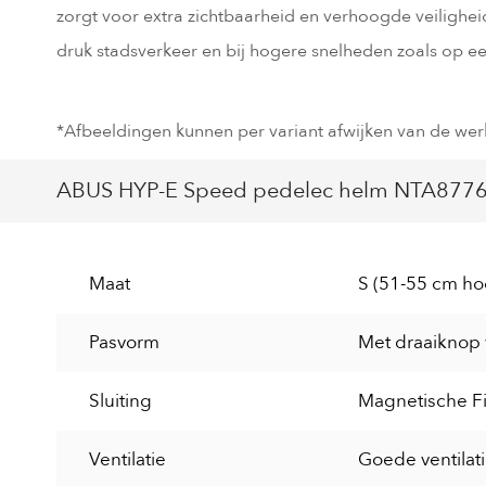
zorgt voor extra zichtbaarheid en verhoogde veiligheid 
druk stadsverkeer en bij hogere snelheden zoals op e
*Afbeeldingen kunnen per variant afwijken van de werk
ABUS HYP-E Speed pedelec helm NTA8776 S
Maat
S (51-55 cm ho
Pasvorm
Met draaiknop 
Sluiting
Magnetische F
Ventilatie
Goede ventilat