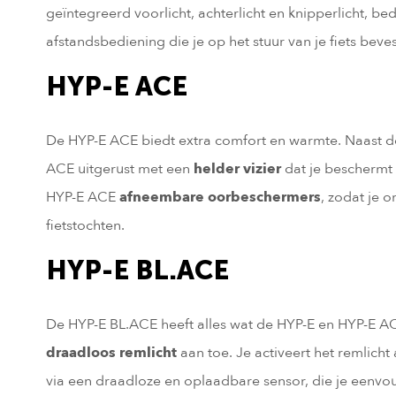
geïntegreerd voorlicht, achterlicht en knipperlicht,
afstandsbediening die je op het stuur van je fiets beves
HYP-E ACE
De HYP-E ACE biedt extra comfort en warmte. Naast de
ACE uitgerust met een
helder vizier
dat je beschermt t
HYP-E ACE
afneembare oorbeschermers
, zodat je o
fietstochten.
HYP-E BL.ACE
De HYP-E BL.ACE heeft alles wat de HYP-E en HYP-E 
draadloos remlicht
aan toe. Je activeert het remlich
via een draadloze en oplaadbare sensor, die je eenvo