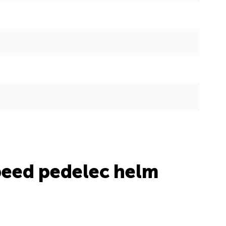
peed pedelec helm