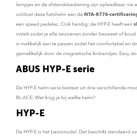
lampjes en de afstandsbediening zijn oplaadbaar via
voldoet deze fietshelm aan de
NTA-8776-certificerin
een speed pedelec. Ook handig: de HYP-E heeft een
s
instelt zodat je alle seizoenen zonder bezweet of koud 
is makkelijk aan te passen zodat het comfortabel en stra
gemakkelijk door de magnetische kinbandjes. Easy doe
ABUS HYP-E serie
De HYP-E helm serie bestaat uit drie verschillende m
BL.ACE. Wat krijg je bij welke helm?
HYP-E
De HYP-E is het basismodel. Dat beschikt standaard ov