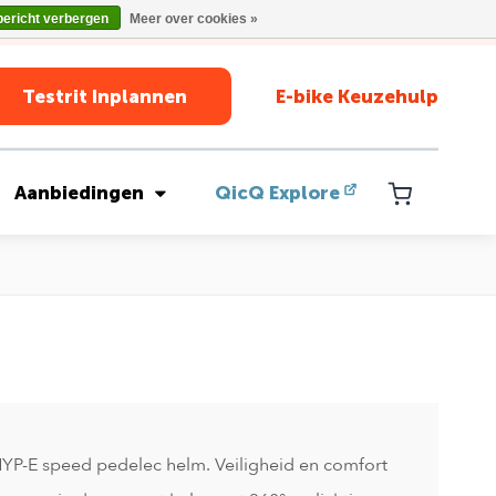
bericht verbergen
Meer over cookies »
Testrit Inplannen
E-bike Keuzehulp
Aanbiedingen
QicQ Explore
YP-E speed pedelec helm. Veiligheid en comfort