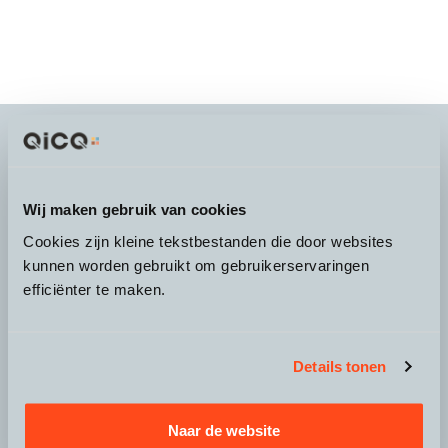
It's more than a
choice
Wij maken gebruik van cookies
Cookies zijn kleine tekstbestanden die door websites
kunnen worden gebruikt om gebruikerservaringen
efficiënter te maken.
Over QicQ
Service
Details tonen
Productgroepen
Naar de website