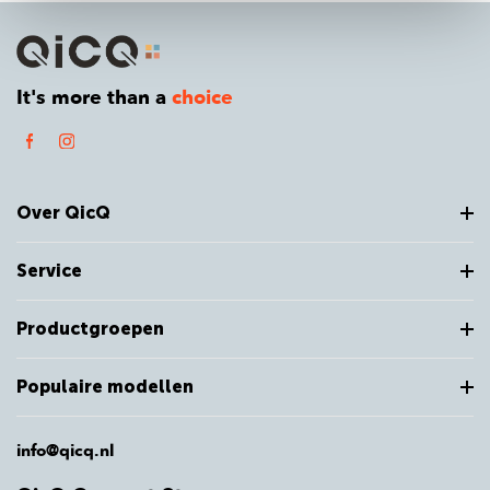
It's more than a
choice
Over QicQ
Service
Productgroepen
Populaire modellen
info@qicq.nl