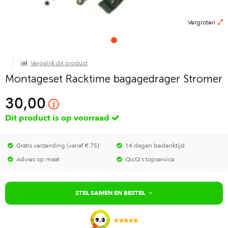
Vergroten
Vergelijk dit product
Montageset Racktime bagagedrager Stromer
30,00
Dit product is op voorraad
Gratis verzending (vanaf € 75)
14 dagen bedenktijd
Advies op maat
QicQ's topservice
STEL SAMEN EN BESTEL
9.3