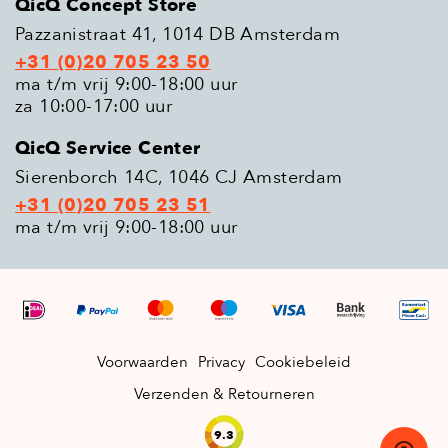
QicQ Concept Store
Pazzanistraat 41, 1014 DB Amsterdam
+31 (0)20 705 23 50
ma t/m vrij 9:00-18:00 uur
za 10:00-17:00 uur
QicQ Service Center
Sierenborch 14C, 1046 CJ Amsterdam
+31 (0)20 705 23 51
ma t/m vrij 9:00-18:00 uur
Voorwaarden
Privacy
Cookiebeleid
Verzenden & Retourneren
9.3