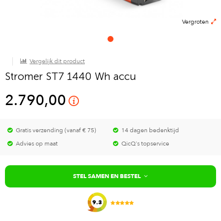
Vergroten
Vergelijk dit product
Stromer ST7 1440 Wh accu
2.790,00
Gratis verzending (vanaf € 75)
14 dagen bedenktijd
Advies op maat
QicQ's topservice
STEL SAMEN EN BESTEL
9.3