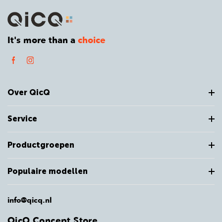
It's more than a
choice
Over QicQ
Service
Productgroepen
Populaire modellen
info@qicq.nl
QicQ Concept Store