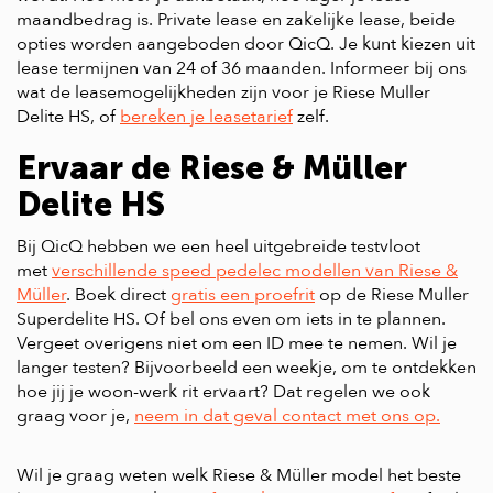
maandbedrag is. Private lease en zakelijke lease, beide
opties worden aangeboden door QicQ. Je kunt kiezen uit
lease termijnen van 24 of 36 maanden. Informeer bij ons
wat de leasemogelijkheden zijn voor je Riese Muller
Delite HS, of
bereken je leasetarief
zelf.
Ervaar de Riese & Müller
Delite HS
Bij QicQ hebben we een heel uitgebreide testvloot
met
verschillende speed pedelec modellen van Riese &
Müller
. Boek direct
gratis een proefrit
op de Riese Muller
Superdelite HS. Of bel ons even om iets in te plannen.
Vergeet overigens niet om een ID mee te nemen. Wil je
langer testen? Bijvoorbeeld een weekje, om te ontdekken
hoe jij je woon-werk rit ervaart? Dat regelen we ook
graag voor je,
neem in dat geval contact met ons op.
Wil je graag weten welk Riese & Müller model het beste