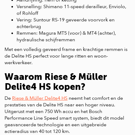
Aandrijving: riem of ketting
Versnelling: Shimano 11-speed derailleur, Enviolo,
of Rohloff
Vering: Suntour RS-19 geveerde voorvork en
achterbrug
Remmen: Magura MT5 (voor) & MT4 (achter),
hydraulische schijfremmen
Met een volledig geveerd frame en krachtige remmen is
de Delite HS perfect voor lange ritten en woon-
werkverkeer.
Waarom Riese & Müller
Delite4 HS kopen?
De
Riese & Müller Delite4 HS
neemt het comfort en de
prestaties van de Delite HS naar een hoger niveau.
Uitgerust met een 750 Wh accu en het Bosch
Performance Line Speed smart system, biedt dit model
geavanceerde technologie en een uitgebreide
actieradius van 40 tot 120 km.