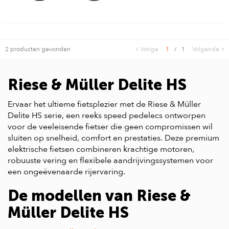
2 producten gevonden
Vorige
1
/
1
Volgende
Riese & Müller Delite HS
Ervaar het ultieme fietsplezier met de Riese & Müller
Delite HS serie, een reeks speed pedelecs ontworpen
voor de veeleisende fietser die geen compromissen wil
sluiten op snelheid, comfort en prestaties. Deze premium
elektrische fietsen combineren krachtige motoren,
robuuste vering en flexibele aandrijvingssystemen voor
een ongeëvenaarde rijervaring.
De modellen van Riese &
Müller Delite HS