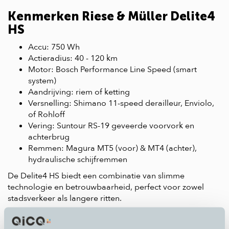
Kenmerken Riese & Müller Delite4
HS
Accu: 750 Wh
Actieradius: 40 - 120 km
Motor: Bosch Performance Line Speed (smart
system)
Aandrijving: riem of ketting
Versnelling: Shimano 11-speed derailleur, Enviolo,
of Rohloff
Vering: Suntour RS-19 geveerde voorvork en
achterbrug
Remmen: Magura MT5 (voor) & MT4 (achter),
hydraulische schijfremmen
De Delite4 HS biedt een combinatie van slimme
technologie en betrouwbaarheid, perfect voor zowel
stadsverkeer als langere ritten.
Waarom Riese & Müller