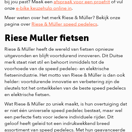
bij jou past? Maak een
afspraak voor een proefrit
of vul
onze
e-bike keuzehulp online in
.
Meer weten over het merk Riese & Müller? Bekijk onze
pagina over
Riese & Müller speed pedelecs
.
Riese Muller fietsen
Riese & Müller heeft de wereld van fietsen opnieuw
uitgevonden en blijft voortdurend innoveren. Dit Duitse
merk staat niet stil en behoort inmiddels tot de
voorhoede van de speed pedelec- en elektrische
fietsenindustrie. Het motto van Riese & Müller is dan ook
helder: voortdurende innovatie en verbetering zijn de
sleutels tot het ontwikkelen van de beste speed pedelecs
en elektrische fietsen.
Wat Riese & Müller zo uniek maakt, is hun overtuiging dat
er niet één universele speed pedelec bestaat, maar wel
een perfecte fiets voor iedere individuele rijder. Dit
geloof heeft geleid tot een indrukwekkend breed
assortiment van speed pedelecs. Met hun geavanceerde