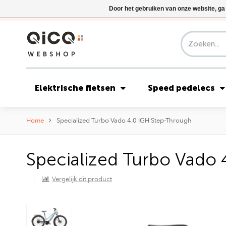
Door het gebruiken van onze website, ga
Elektrische fietsen
Speed pedelecs
Home
Specialized Turbo Vado 4.0 IGH Step-Through
Specialized Turbo Vado
Vergelijk dit product