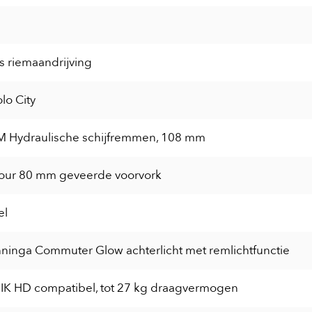
s riemaandrijving
lo City
 Hydraulische schijfremmen, 108 mm
our 80 mm geveerde voorvork
el
ninga Commuter Glow achterlicht met remlichtfunctie
MIK HD compatibel, tot 27 kg draagvermogen