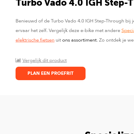
Turbo Vado 4.0 IGH Step-T
Benieuwd of de Turbo Vado 4.0 IGH Step-Through bij j
ervaar het zelf. Vergelijk deze e-bike met andere
Speci
elektrische fietsen
uit
ons assortiment
. Zo ontdek je we
Vergelijk dit product
PLAN EEN PROEFRIT