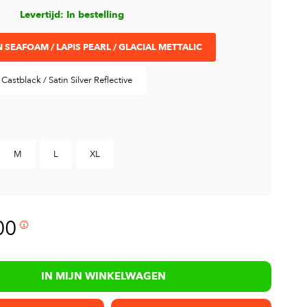
Levertijd: In bestelling
N SEAFOAM / LAPIS PEARL / GLACIAL METTALIC
Castblack / Satin Silver Reflective
M
L
XL
00
IN MIJN WINKELWAGEN