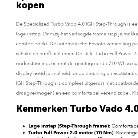
kopen
De Specialized Turbo Vado 4.0 IGH Step-Through is ee
lage instap. Dankzij het verlaagde frame stap je makkel
comfort zoekt. De automatische Enviolo versnelling pa
schakelen hoeft niet meer. De stille Turbo Full Power 2
ondersteuning, en met de geïntegreerde 710 Wh accu 
display houd je snelheid, ondersteuning en accustatu
IGH Step-Through is compleet uitgerust met spatborde
draagvermogen) en een comfortabel verend zadel. Klaa
Kenmerken Turbo Vado 4.
Lage instap (Step-Through frame):
Comfortabel
Turbo Full Power 2.0 motor (70 Nm):
Krachtige 