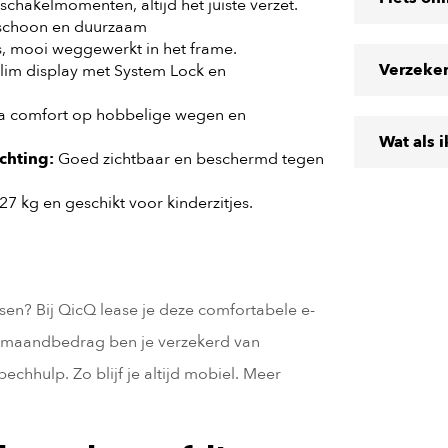
chakelmomenten, altijd het juiste verzet.
choon en duurzaam
, mooi weggewerkt in het frame.
Verzeke
lim display met System Lock en
ra comfort op hobbelige wegen en
Wat als 
chting:
Goed zichtbaar en beschermd tegen
 kg en geschikt voor kinderzitjes.
sen? Bij QicQ lease je deze comfortabele e-
st maandbedrag ben je verzekerd van
pechhulp. Zo blijf je altijd mobiel. Meer