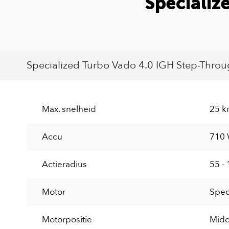
Specializ
Specialized Turbo Vado 4.0 IGH Step-Throug
Max. snelheid
25 k
Accu
710
Actieradius
55 -
Motor
Spec
Motorpositie
Mid