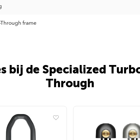
g
-Through frame
s bij de Specialized Turb
Through