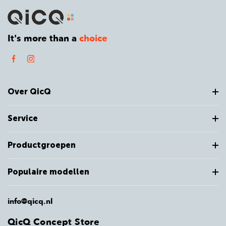
It's more than a
choice
Over QicQ
Service
Productgroepen
Populaire modellen
info@qicq.nl
QicQ Concept Store