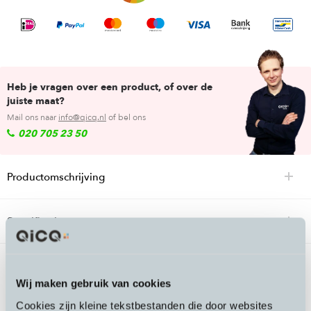
Heb je vragen over een product, of over de
juiste maat?
Mail ons naar
info@qicq.nl
of bel ons
020 705 23 50
Productomschrijving
Specificaties
Passende accessoires bij de Ortlieb Trunk
Wij maken gebruik van cookies
Bag RC Urban bagagedragertas
Cookies zijn kleine tekstbestanden die door websites