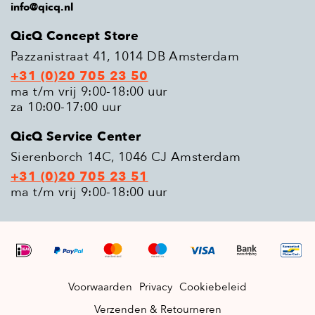
info@qicq.nl
QicQ Concept Store
Pazzanistraat 41, 1014 DB Amsterdam
+31 (0)20 705 23 50
ma t/m vrij 9:00-18:00 uur
za 10:00-17:00 uur
QicQ Service Center
Sierenborch 14C, 1046 CJ Amsterdam
+31 (0)20 705 23 51
ma t/m vrij 9:00-18:00 uur
Voorwaarden
Privacy
Cookiebeleid
Verzenden & Retourneren