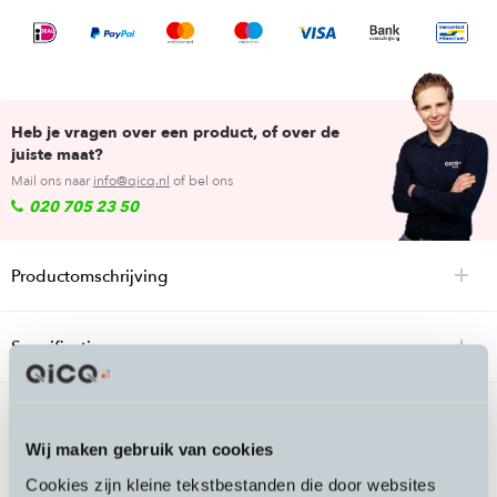
Heb je vragen over een product, of over de
juiste maat?
Mail ons naar
info@qicq.nl
of bel ons
020 705 23 50
Productomschrijving
Specificaties
Passende accessoires bij de Maloja Snow
Wij maken gebruik van cookies
Women Vest Cobalt
Cookies zijn kleine tekstbestanden die door websites