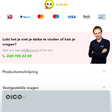
9.3
Lukt het je niet je ebike te vinden of heb je
vragen?
Mail ons naar
info@qicq.nl
of bel ons
020 705 23 50
Productomschrijving
Veelgestelde vragen
Specificaties