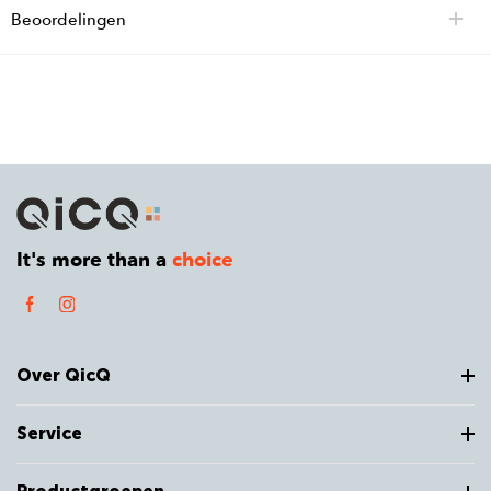
Beoordelingen
It's more than a
choice
Over QicQ
Service