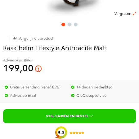
Vergroten
Vergelijk dit product
Kask helm Lifestyle Anthracite Matt
Adviesprijs:
219,-
199,00
Gratis verzending (vanaf € 75)
14 dagen bedenktijd
Advies op maat
QicQ's topservice
STEL SAMEN EN BESTEL
9.3