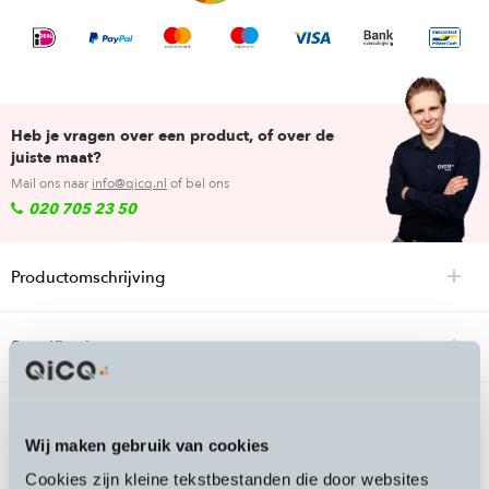
Heb je vragen over een product, of over de
juiste maat?
Mail ons naar
info@qicq.nl
of bel ons
020 705 23 50
Productomschrijving
Specificaties
Passende accessoires bij de Ortlieb
Wij maken gebruik van cookies
Frame Pack RC frametas
Cookies zijn kleine tekstbestanden die door websites