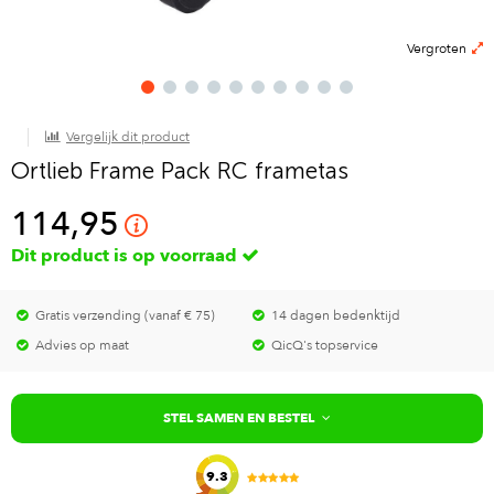
Vergroten
Vergelijk dit product
Ortlieb Frame Pack RC frametas
114,95
Dit product is op voorraad
Gratis verzending (vanaf € 75)
14 dagen bedenktijd
Advies op maat
QicQ's topservice
STEL SAMEN EN BESTEL
9.3