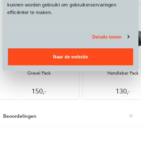
kunnen worden gebruikt om gebruikerservaringen
efficiënter te maken.
Details tonen
Naar de website
Ortlieb
Ortlieb
Gravel Pack
Handlebar Pack
150,-
130,-
Beoordelingen